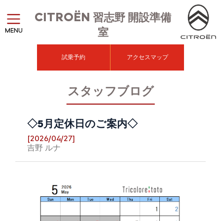
CITROËN
習志野 開設準備
室
MENU
試乗予約
アクセスマップ
スタッフブログ
◇5月定休日のご案内◇
[2026/04/27]
吉野 ルナ