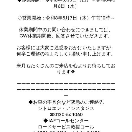
月6日（水）
◇営業開始：令和8年5月7日（木）午前10時～
休業期間中のお問い合わせにつきましては、
GW休業期間後、回答させていただきます。
お客様には大変ご迷惑をおかけいたしますが、
何卒ご理解の程よろしくお願い申し上げます。
来月もたくさんのご来店を心よりお待ちしてお
ります🍀
ーーーーーーーーーーーーーーーーーーーーー
ーーーーーーーーーーーーーーーーーーーーー
ー
◆お車の不具合など緊急のご連絡先
シトロエン・アシスタンス
☎0120-54-1060
◆JAFコールセンター
ロードサービス救援コール