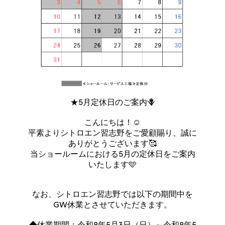
★5月定休日のご案内🪻
こんにちは！☺️
平素よりシトロエン習志野をご愛顧賜り、誠に
ありがとうございます🥰
当ショールームにおける5月の定休日をご案内
いたします🩵
なお、シトロエン習志野では以下の期間中を
GW休業とさせていただきます。
◆休業期間：令和8年5月3日（日）～令和8年5