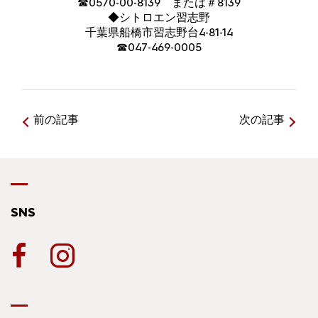
☎0570-00-8139 または＃8139
◆シトロエン習志野
千葉県船橋市習志野台4-81-14
☎047-469-0005
前の記事
次の記事
SNS