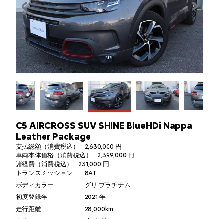
C5 AIRCROSS SUV SHINE BlueHDi Nappa
Leather Package
支払総額（消費税込）
2,630,000 円
車両本体価格（消費税込）
2,399,000 円
諸経費（消費税込）
231,000 円
トランスミッション
8AT
ボディカラー
グリ プラチナム
初度登録年
2021 年
走行距離
28,000km