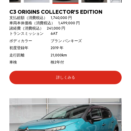
C3 ORIGINS COLLECTOR'S EDITION
支払総額（消費税込）
1,740,000 円
車両本体価格（消費税込）
1,499,000 円
諸経費（消費税込）
241,000 円
トランスミッション
6AT
ボディカラー
ブラン バンキーズ
初度登録年
2019 年
走行距離
21,000km
車検
検2年付
詳しくみる