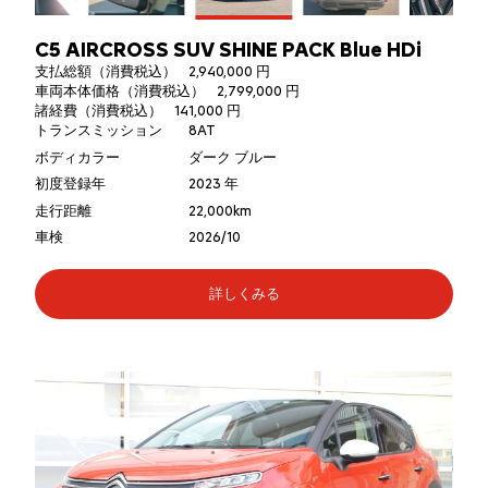
C5 AIRCROSS SUV SHINE PACK Blue HDi
支払総額（消費税込）
2,940,000 円
車両本体価格（消費税込）
2,799,000 円
諸経費（消費税込）
141,000 円
トランスミッション
8AT
ボディカラー
ダーク ブルー
初度登録年
2023 年
走行距離
22,000km
車検
2026/10
詳しくみる