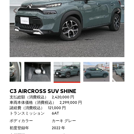
C3 AIRCROSS SUV SHINE
支払総額（消費税込）
2,420,000 円
車両本体価格（消費税込）
2,299,000 円
諸経費（消費税込）
121,000 円
トランスミッション
6AT
ボディカラー
カーキ グレー
初度登録年
2022 年