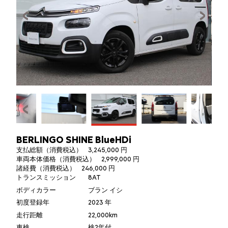
BERLINGO SHINE BlueHDi
支払総額（消費税込）
3,245,000 円
車両本体価格（消費税込）
2,999,000 円
諸経費（消費税込）
246,000 円
トランスミッション
8AT
ボディカラー
ブラン イシ
初度登録年
2023 年
走行距離
22,000km
車検
検2年付