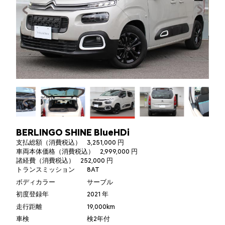
BERLINGO SHINE BlueHDi
支払総額（消費税込）
3,251,000 円
車両本体価格（消費税込）
2,999,000 円
諸経費（消費税込）
252,000 円
トランスミッション
8AT
ボディカラー
サーブル
初度登録年
2021 年
走行距離
19,000km
車検
検2年付