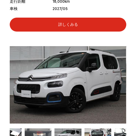
走行距離
18,000km
車検
2027/05
詳しくみる