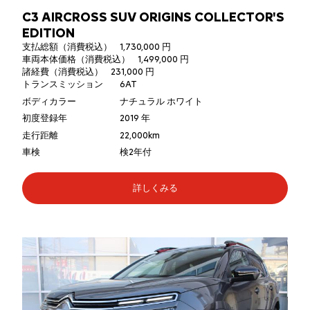
C3 AIRCROSS SUV ORIGINS COLLECTOR'S
EDITION
支払総額（消費税込）
1,730,000 円
車両本体価格（消費税込）
1,499,000 円
諸経費（消費税込）
231,000 円
トランスミッション
6AT
ボディカラー
ナチュラル ホワイト
初度登録年
2019 年
走行距離
22,000km
車検
検2年付
詳しくみる