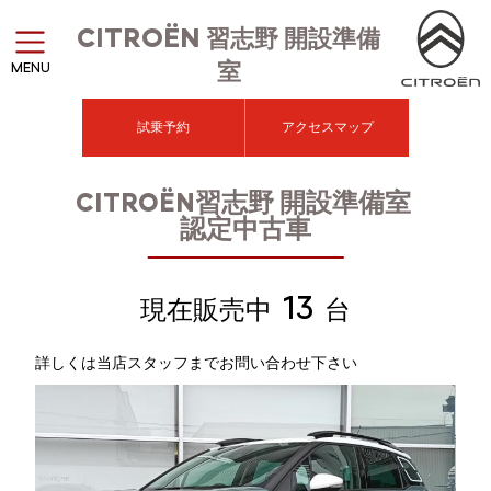
CITROËN
習志野 開設準備
室
MENU
試乗予約
アクセスマップ
CITROËN習志野 開設準備室
認定中古車
13
現在販売中
台
詳しくは当店スタッフまでお問い合わせ下さい