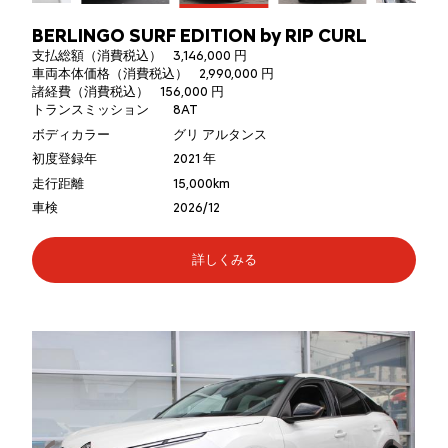
BERLINGO SURF EDITION by RIP CURL
支払総額（消費税込）
3,146,000 円
車両本体価格（消費税込）
2,990,000 円
諸経費（消費税込）
156,000 円
トランスミッション
8AT
ボディカラー
グリ アルタンス
初度登録年
2021 年
走行距離
15,000km
車検
2026/12
詳しくみる