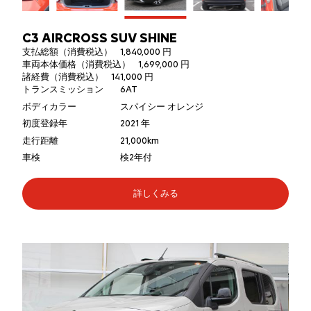
C3 AIRCROSS SUV SHINE
支払総額（消費税込）
1,840,000 円
車両本体価格（消費税込）
1,699,000 円
諸経費（消費税込）
141,000 円
トランスミッション
6AT
ボディカラー
スパイシー オレンジ
初度登録年
2021 年
走行距離
21,000km
車検
検2年付
詳しくみる