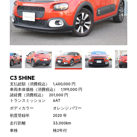
C3 SHINE
支払総額（消費税込）
1,400,000 円
車両本体価格（消費税込）
1,199,000 円
諸経費（消費税込）
201,000 円
トランスミッション
6AT
ボディカラー
オレンジ パワー
初度登録年
2020 年
走行距離
33,000km
車検
検2年付