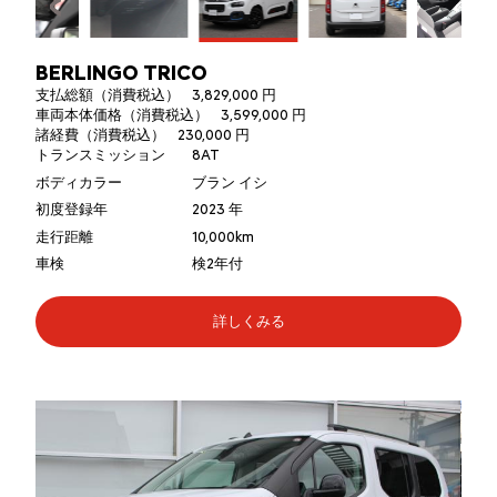
BERLINGO TRICO
支払総額（消費税込）
3,829,000 円
車両本体価格（消費税込）
3,599,000 円
諸経費（消費税込）
230,000 円
トランスミッション
8AT
ボディカラー
ブラン イシ
初度登録年
2023 年
走行距離
10,000km
車検
検2年付
詳しくみる