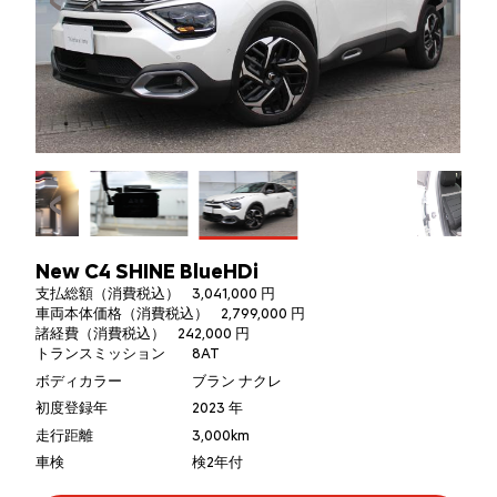
New C4 SHINE BlueHDi
支払総額（消費税込）
3,041,000 円
車両本体価格（消費税込）
2,799,000 円
諸経費（消費税込）
242,000 円
トランスミッション
8AT
ボディカラー
ブラン ナクレ
初度登録年
2023 年
走行距離
3,000km
車検
検2年付