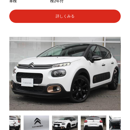
車検
検2年付
詳しくみる