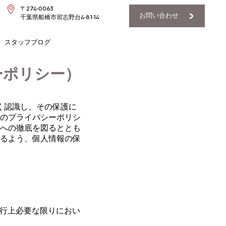
〒274-0063
お問い合わせ
千葉県船橋市習志野台4-81-14
スタッフブログ
ーポリシー）
深く認識し、その保護に
のプライバシーポリシ
への徹底を図るととも
るよう、個人情報の保
遂行上必要な限りにおい