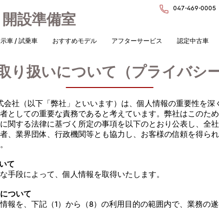
047-469-0005
 開設準備室
示車 / 試乗車
おすすめモデル
アフターサービス
認定中古車
取り扱いについて（プライバシ
ャパン株式会社（以下「弊社」といいます）は、個人情報の重要性を
者としての重要な責務であると考えています。弊社はこのため
に関する法律に基づく所定の事項を以下のとおり公表し、全社
者、業界団体、行政機関等とも協力し、お客様の信頼を得られ
。
ついて
な手段によって、個人情報を取得いたします。
的について
情報を、下記（1）から（8）の利用目的の範囲内で、業務の