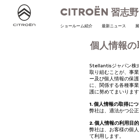
CITROËN
習志野
ショールーム紹介
最新ニュース
展
個人情報の
Stellantisジ
取り組むことが、事業
ー及び個人情報の保護
に、関係する各種事業
護に努めてまいります
1. 個人情報の取得に
弊社は、適法かつ公正
2. 個人情報の利用目
弊社は、お客様の個人
て利用します。