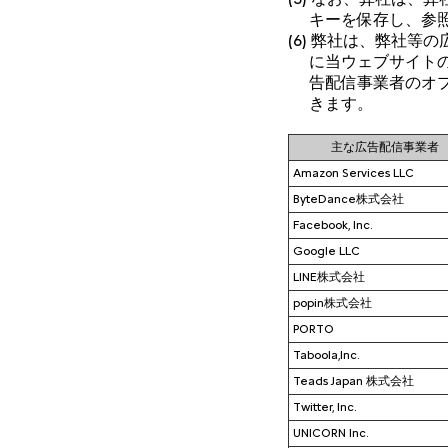
キーを保存し、参
(6) 弊社は、弊社
に当ウェブサイト
告配信事業者のオ
きます。
主な広告配信事業者
Amazon Services LLC
ByteDance株式会社
Facebook, Inc.
Google LLC
LINE株式会社
popin株式会社
PORTO
Taboola,Inc.
Teads Japan 株式会社
Twitter, Inc.
UNICORN Inc.