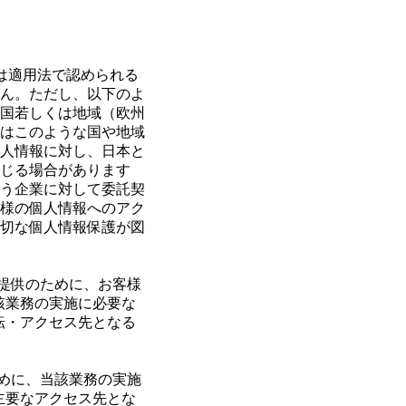
は適用法で認められる
ん。ただし、以下のよ
国若しくは地域（欧州
はこのような国や地域
人情報に対し、日本と
じる場合があります
う企業に対して委託契
様の個人情報へのアク
切な個人情報保護が図
スの提供のために、お客様
該業務の実施に必要な
転・アクセス先となる
のために、当該業務の実施
主要なアクセス先とな