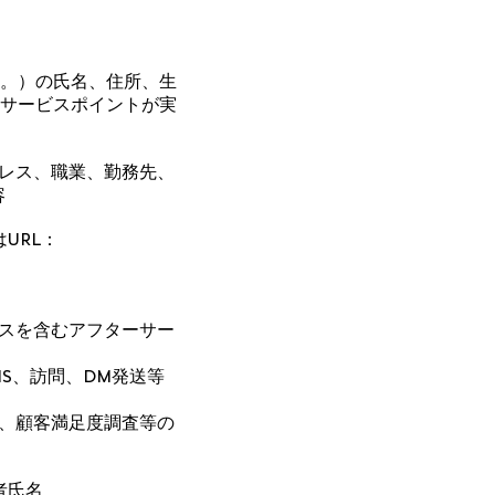
。）の氏名、住所、生
サービスポイントが実
ドレス、職業、勤務先、
容
URL：
ビスを含むアフターサー
MS、訪問、DM発送等
査、顧客満足度調査等の
者氏名