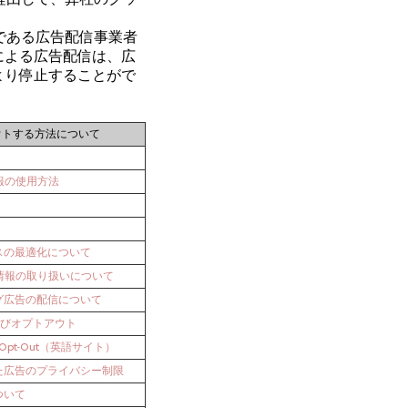
である広告配信事業者
による広告配信は、広
より停止することがで
ウトする方法について
情報の使用方法
スの最適化について
性情報の取り扱いについて
グ広告の配信について
択及びオプトアウト
 of Opt-Out（英語サイト）
た広告のプライバシー制限
ついて