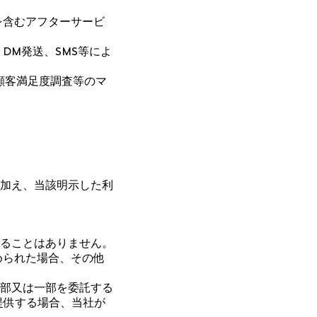
を含むアフターサービ
、DM発送、SMS等によ
顧客満足度調査等のマ
加え、当該明示した利
ることはありません。
められた場合、その他
全部又は一部を委託する
提供する場合、当社が