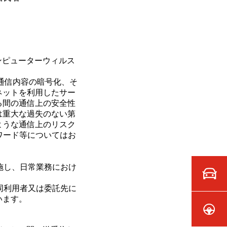
ンピューターウィルス
を用いた通信内容の暗号化、そ
ネットを利用したサー
る間の通信上の安全性
は重大な過失のない第
ような通信上のリスク
ワード等についてはお
施し、日常業務におけ
同利用者又は委託先に
います。