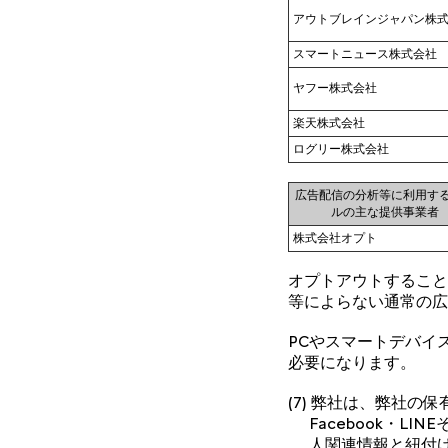
アウトブレインジャパン株
スマートニュース株式会社
ヤフー株式会社
楽天株式会社
ログリー株式会社
広告配信の分析等に利用す
ルの主な提供事業者
株式会社オプト
オプトアウトすること
等によらない通常の広
PCやスマートデバイ
必要になります。
(7) 弊社は、弊社の
Facebook・
人関連情報と紐付