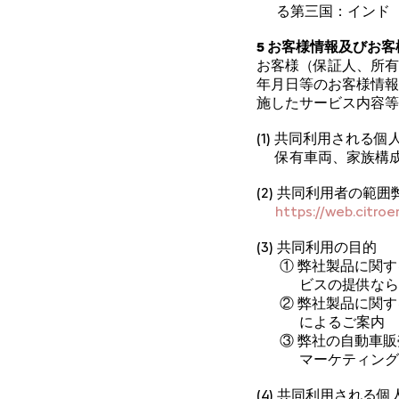
る第三国：インド
5 お客様情報及びお
お客様（保証人、所有
年月日等のお客様情報
施したサービス内容等
(1) 共同利用され
保有車両、家族構
(2) 共同利用者の
https://web.citroen
(3) 共同利用の目的
① 弊社製品に関
ビスの提供なら
② 弊社製品に関す
によるご案内
③ 弊社の自動車
マーケティング
(4) 共同利用され