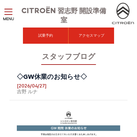
CITROËN
習志野 開設準備
室
MENU
試乗予約
アクセスマップ
スタッフブログ
◇GW休業のお知らせ◇
[2026/04/27]
吉野 ルナ