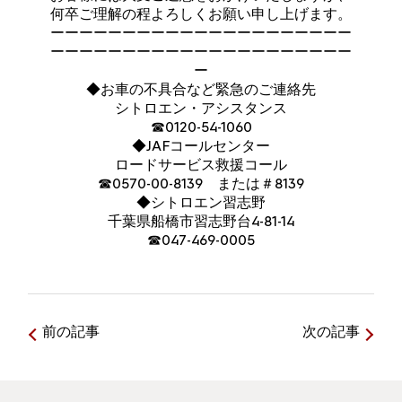
何卒ご理解の程よろしくお願い申し上げます。
ーーーーーーーーーーーーーーーーーーーーー
ーーーーーーーーーーーーーーーーーーーーー
ー
◆お車の不具合など緊急のご連絡先
シトロエン・アシスタンス
☎0120-54-1060
◆JAFコールセンター
ロードサービス救援コール
☎0570-00-8139 または＃8139
◆シトロエン習志野
千葉県船橋市習志野台4-81-14
☎047-469-0005
前の記事
次の記事