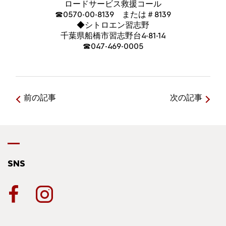
ロードサービス救援コール
☎0570-00-8139 または＃8139
◆シトロエン習志野
千葉県船橋市習志野台4-81-14
☎047-469-0005
前の記事
次の記事
SNS