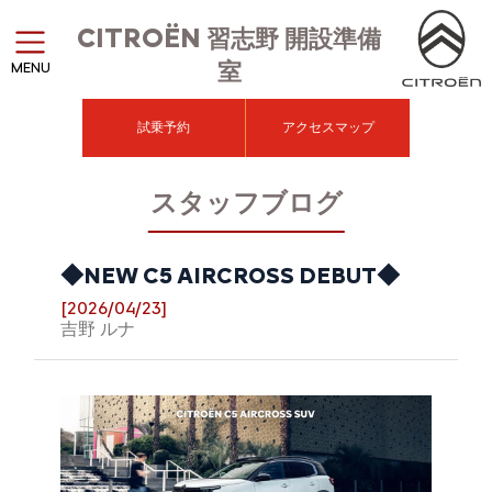
CITROËN
習志野 開設準備
室
MENU
試乗予約
アクセスマップ
スタッフブログ
◆NEW C5 AIRCROSS DEBUT◆
[2026/04/23]
吉野 ルナ