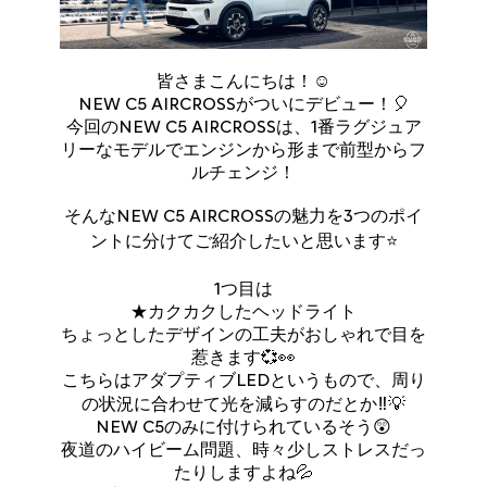
皆さまこんにちは！☺️
NEW C5 AIRCROSSがついにデビュー！🎈
今回のNEW C5 AIRCROSSは、1番ラグジュア
リーなモデルでエンジンから形まで前型からフ
ルチェンジ！
そんなNEW C5 AIRCROSSの魅力を3つのポイ
ントに分けてご紹介したいと思います⭐
1つ目は
★カクカクしたヘッドライト
ちょっとしたデザインの工夫がおしゃれで目を
惹きます💞👀
こちらはアダプティブLEDというもので、周り
の状況に合わせて光を減らすのだとか‼💡
NEW C5のみに付けられているそう😲
夜道のハイビーム問題、時々少しストレスだっ
たりしますよね💦