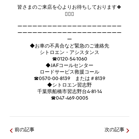
皆さまのご来店を心よりお待ちしております🍀
🙇🏻‍♀️
ーーーーーーーーーーーーーーーーーーーーー
ーーーーーーーーーーーーーーーーーーーーー
ー
◆お車の不具合など緊急のご連絡先
シトロエン・アシスタンス
☎0120-54-1060
◆JAFコールセンター
ロードサービス救援コール
☎0570-00-8139 または＃8139
◆シトロエン習志野
千葉県船橋市習志野台4-81-14
☎047-469-0005
前の記事
次の記事