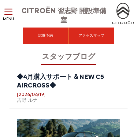
CITROËN
習志野 開設準備
室
MENU
試乗予約
アクセスマップ
スタッフブログ
◆4月購入サポート＆NEW C5
AIRCROSS◆
[2026/04/19]
吉野 ルナ