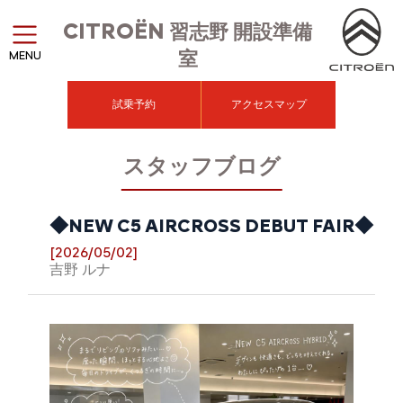
CITROËN
習志野 開設準備
室
MENU
試乗予約
アクセスマップ
スタッフブログ
◆NEW C5 AIRCROSS DEBUT FAIR◆
[2026/05/02]
吉野 ルナ