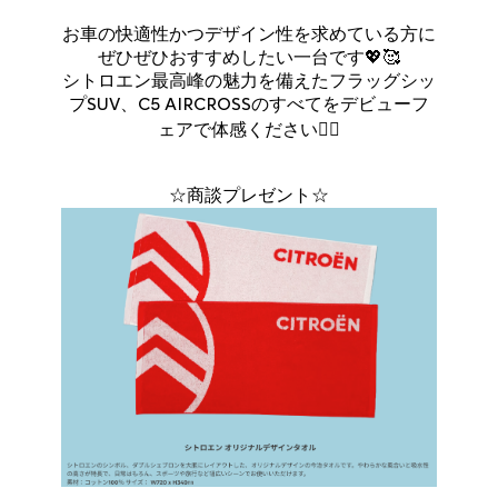
お車の快適性かつデザイン性を求めている方に
ぜひぜひおすすめしたい一台です💖🥰
シトロエン最高峰の魅力を備えたフラッグシッ
プSUV、C5 AIRCROSSのすべてをデビューフ
ェアで体感ください❤️‍🔥
☆商談プレゼント☆