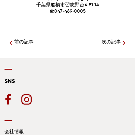
千葉県船橋市習志野台4-81-14
☎047-469-0005
前の記事
次の記事
SNS
会社情報