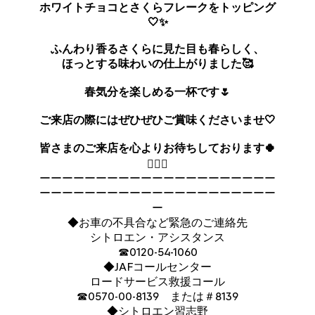
ホワイトチョコとさくらフレークをトッピング
🤍✨
ふんわり香るさくらに見た目も春らしく、
ほっとする味わいの仕上がりました🥰
春気分を楽しめる一杯です🌷
ご来店の際にはぜひぜひご賞味くださいませ🤍
皆さまのご来店を心よりお待ちしております🍀
🙇🏻‍♀️
ーーーーーーーーーーーーーーーーーーーーー
ーーーーーーーーーーーーーーーーーーーーー
ー
◆お車の不具合など緊急のご連絡先
シトロエン・アシスタンス
☎0120-54-1060
◆JAFコールセンター
ロードサービス救援コール
☎0570-00-8139 または＃8139
◆シトロエン習志野